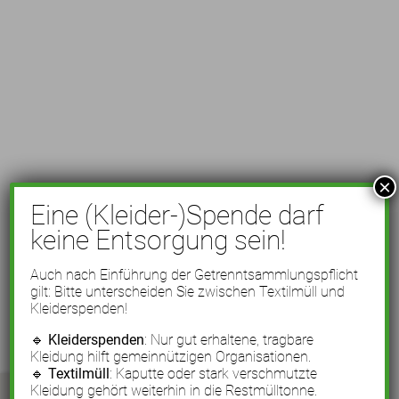
×
Eine (Kleider-)Spende darf
keine Entsorgung sein!
Auch nach Einführung der Getrenntsammlungspflicht
gilt: Bitte unterscheiden Sie zwischen Textilmüll und
Kleiderspenden!
🔹
Kleiderspenden
: Nur gut erhaltene, tragbare
Kleidung hilft gemeinnützigen Organisationen.
🔹
Textilmüll
: Kaputte oder stark verschmutzte
Kleidung gehört weiterhin in die Restmülltonne.