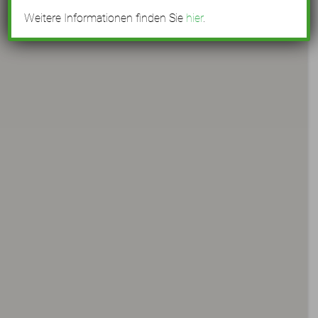
Weitere Informationen finden Sie
hier
.