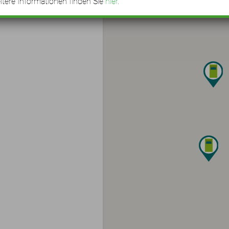
tere Informationen finden Sie
hier
.