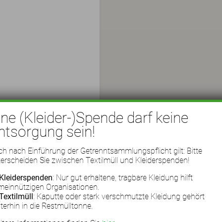
ine (Kleider-)Spende darf keine
ntsorgung sein!
h nach Einführung der Getrenntsammlungspflicht gilt: Bitte
erscheiden Sie zwischen Textilmüll und Kleiderspenden!
Kleiderspenden
: Nur gut erhaltene, tragbare Kleidung hilft
meinnützigen Organisationen.
Textilmüll
: Kaputte oder stark verschmutzte Kleidung gehört
terhin in die Restmülltonne.