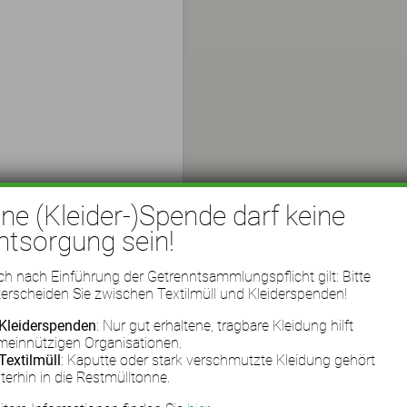
ine (Kleider-)Spende darf keine
ntsorgung sein!
h nach Einführung der Getrenntsammlungspflicht gilt: Bitte
erscheiden Sie zwischen Textilmüll und Kleiderspenden!
Kleiderspenden
: Nur gut erhaltene, tragbare Kleidung hilft
meinnützigen Organisationen.
Textilmüll
: Kaputte oder stark verschmutzte Kleidung gehört
terhin in die Restmülltonne.