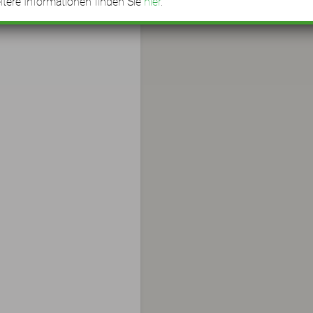
tere Informationen finden Sie
hier
.