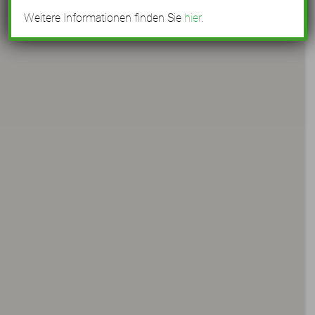
Weitere Informationen finden Sie
hier
.