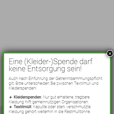
×
Eine (Kleider-)Spende darf
keine Entsorgung sein!
Auch nach Einführung der Getrenntsammlungspflicht
gilt: Bitte unterscheiden Sie zwischen Textilmüll und
Kleiderspenden!
🔹
Kleiderspenden
: Nur gut erhaltene, tragbare
Kleidung hilft gemeinnützigen Organisationen.
🔹
Textilmüll
: Kaputte oder stark verschmutzte
Kleidung gehört weiterhin in die Restmülltonne.