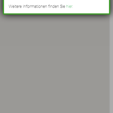
Weitere Informationen finden Sie
hier
.