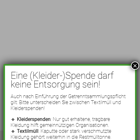
×
Eine (Kleider-)Spende darf
keine Entsorgung sein!
Auch nach Einführung der Getrenntsammlungspflicht
gilt: Bitte unterscheiden Sie zwischen Textilmüll und
Kleiderspenden!
🔹
Kleiderspenden
: Nur gut erhaltene, tragbare
Kleidung hilft gemeinnützigen Organisationen.
🔹
Textilmüll
: Kaputte oder stark verschmutzte
Kleidung gehört weiterhin in die Restmülltonne.