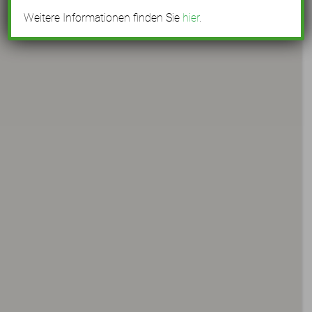
Weitere Informationen finden Sie
hier
.