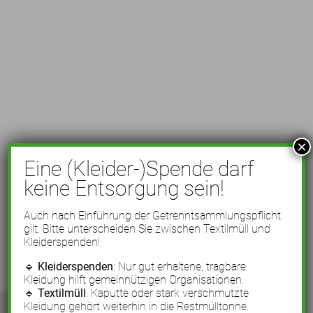
×
Eine (Kleider-)Spende darf
keine Entsorgung sein!
Auch nach Einführung der Getrenntsammlungspflicht
gilt: Bitte unterscheiden Sie zwischen Textilmüll und
Kleiderspenden!
🔹
Kleiderspenden
: Nur gut erhaltene, tragbare
Kleidung hilft gemeinnützigen Organisationen.
🔹
Textilmüll
: Kaputte oder stark verschmutzte
Kleidung gehört weiterhin in die Restmülltonne.