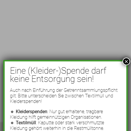
×
Eine (Kleider-)Spende darf
keine Entsorgung sein!
Auch nach Einführung der Getrenntsammlungspflicht
gilt: Bitte unterscheiden Sie zwischen Textilmüll und
Kleiderspenden!
🔹
Kleiderspenden
: Nur gut erhaltene, tragbare
Kleidung hilft gemeinnützigen Organisationen.
🔹
Textilmüll
: Kaputte oder stark verschmutzte
Kleidung gehört weiterhin in die Restmülltonne.