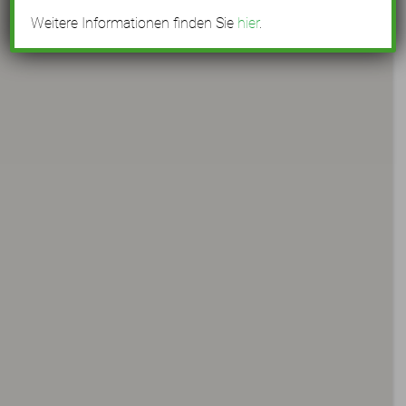
Weitere Informationen finden Sie
hier
.