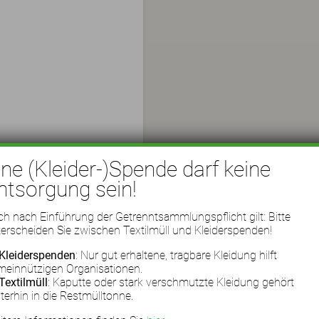
ine (Kleider-)Spende darf keine
ntsorgung sein!
h nach Einführung der Getrenntsammlungspflicht gilt: Bitte
erscheiden Sie zwischen Textilmüll und Kleiderspenden!
Kleiderspenden
: Nur gut erhaltene, tragbare Kleidung hilft
meinnützigen Organisationen.
Textilmüll
: Kaputte oder stark verschmutzte Kleidung gehört
terhin in die Restmülltonne.