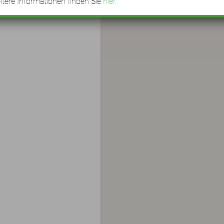
tere Informationen finden Sie
hier
.