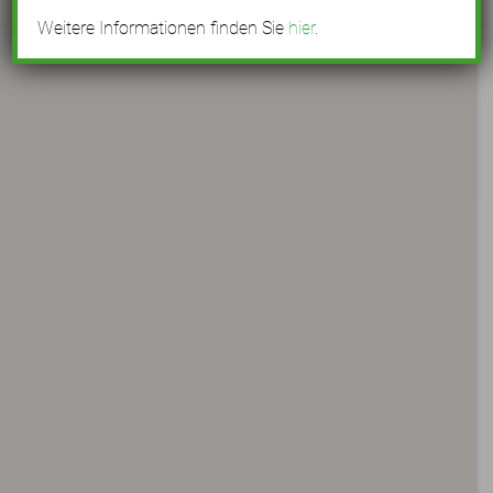
Weitere Informationen finden Sie
hier
.