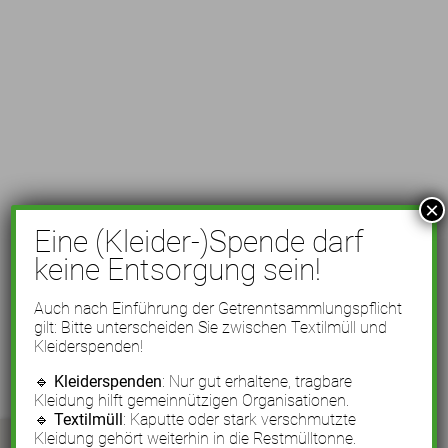
×
Eine (Kleider-)Spende darf
keine Entsorgung sein!
Auch nach Einführung der Getrenntsammlungspflicht
gilt: Bitte unterscheiden Sie zwischen Textilmüll und
Kleiderspenden!
🔹
Kleiderspenden
: Nur gut erhaltene, tragbare
Kleidung hilft gemeinnützigen Organisationen.
🔹
Textilmüll
: Kaputte oder stark verschmutzte
Kleidung gehört weiterhin in die Restmülltonne.