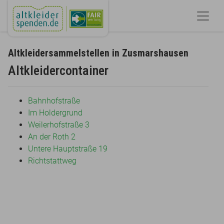
Altkleidersammelstellen in Zusmarshausen
Altkleidercontainer
Bahnhofstraße
Im Holdergrund
Weilerhofstraße 3
An der Roth 2
Untere Hauptstraße 19
Richtstattweg