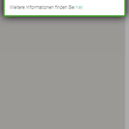
Weitere Informationen finden Sie
hier
.