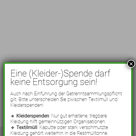
×
Eine (Kleider-)Spende darf
keine Entsorgung sein!
Auch nach Einführung der Getrenntsammlungspflicht
gilt: Bitte unterscheiden Sie zwischen Textilmüll und
Kleiderspenden!
🔹
Kleiderspenden
: Nur gut erhaltene, tragbare
Kleidung hilft gemeinnützigen Organisationen.
🔹
Textilmüll
: Kaputte oder stark verschmutzte
Kleidung gehört weiterhin in die Restmülltonne.