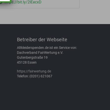
https://bit.ly/2IEecxD
Betreiber der Webseite
Altkleiderspenden.de ist ein Service von:
Dachverband FairWertung e.V.
Gutenbergstraße 19
45128 Essen
https://fairwertung.de
Telefon: (0201) 621067