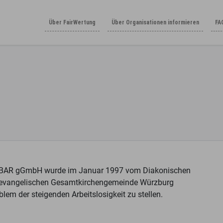
Über FairWertung
Über Organisationen informieren
FA
BAR
gGmbH wurde im Januar 1997 vom Diakonischen
r evangelischen Gesamtkirchengemeinde Würzburg
em der steigenden Arbeitslosigkeit zu stellen.