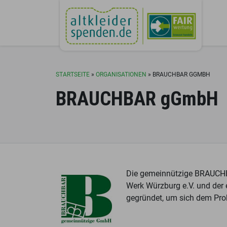
STARTSEITE
»
ORGANISATIONEN
»
BRAUCHBAR GGMBH
BRAUCHBAR gGmbH
Die gemeinnützige
BRAUCH
Werk Würzburg e.V. und de
gegründet, um sich dem Probl