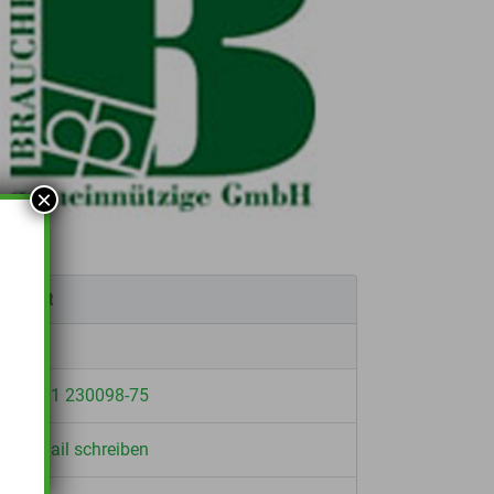
×
Kontakt
0931 230098-75
E-Mail schreiben