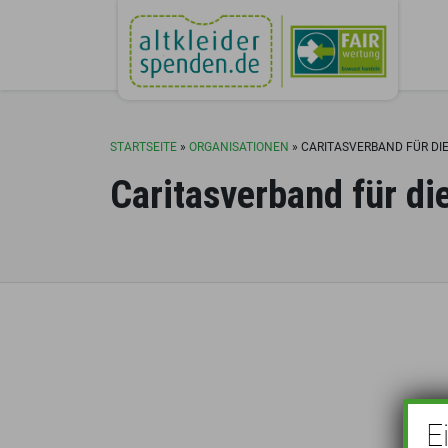
STARTSEITE
»
ORGANISATIONEN
»
CARITASVERBAND FÜR DIE
Caritasverband für die
E