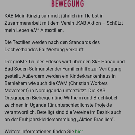
KAB Main-Kinzig sammelt jährlich im Herbst in
Zusammenarbeit mit dem Verein „KAB Aktion – Schützt
mein Leben e.V.“ Alttextilien.
Die Textilien werden nach den Standards des
Dachverbandes FairWertung verkauft.
Der größte Teil des Erlöses wird über den SkF Hanau und
Bad Soden-Salmünster der Familienhilfe zur Verfügung
gestellt. Außerdem werden ein Kinderkrankenhaus in
Bethlehem wie auch die CWM (Christian Workers
Movement) in Norduganda unterstützt. Die KAB
Ortsgruppen Biebergemünd-Wirtheim und Bruchköbel
zeichnen in Uganda für unterschiedlichste Projekte
verantwortlich. Beteiligt sind die Vereine im Bezirk auch
an der Frühjahrskleidersammlung „Aktion Brasilien“.
Weitere Informationen finden Sie
hier