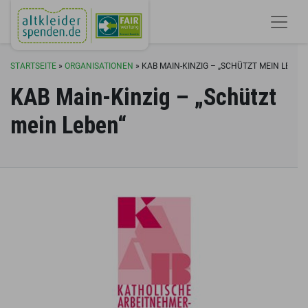
STARTSEITE
»
ORGANISATIONEN
»
KAB MAIN-KINZIG – „SCHÜTZT MEIN LEBEN
KAB Main-Kinzig – „Schützt
mein Leben“