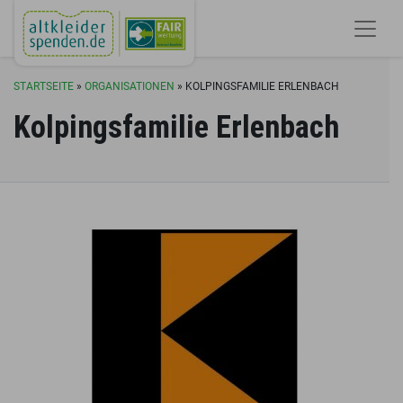
STARTSEITE
»
ORGANISATIONEN
»
KOLPINGSFAMILIE ERLENBACH
Kolpingsfamilie Erlenbach