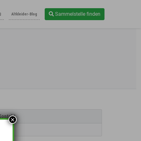
Sammelstelle finden
Q
Altkleider-Blog
Kontakt
×