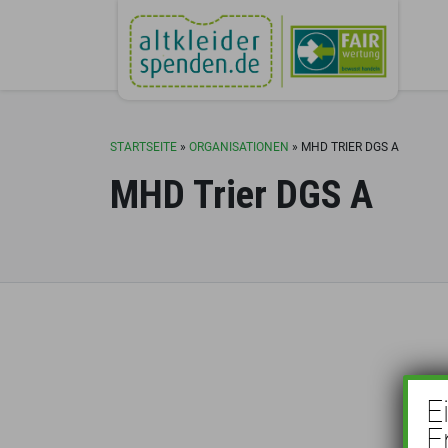
STARTSEITE
»
ORGANISATIONEN
»
MHD TRIER DGS A
MHD Trier DGS A
E
E