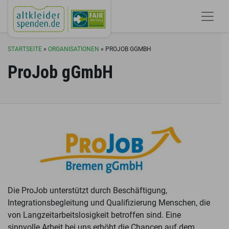
STARTSEITE
»
ORGANISATIONEN
»
PROJOB GGMBH
ProJob gGmbH
Die ProJob unterstützt durch Beschäftigung,
Integrationsbegleitung und Qualifizierung Menschen, die
von Langzeitarbeitslosigkeit betroffen sind. Eine
sinnvolle Arbeit bei uns erhöht die Chancen auf dem